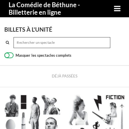
La Comédie de Béthune -
Billetterie en ligne
BILLETS À L'UNITÉ
Masquer les spectacles complets
DÉJÀ PASSÉES