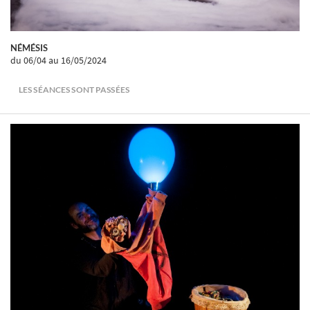
NÉMÉSIS
du 06/04
au 16/05/2024
LES SÉANCES SONT PASSÉES