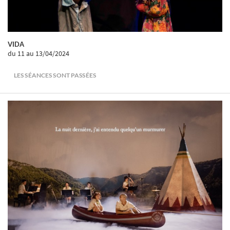
VIDA
du 11
au 13/04/2024
LES SÉANCES SONT PASSÉES