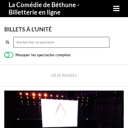
La Comédie de Béthune -
Billetterie en ligne
BILLETS À L'UNITÉ
Masquer les spectacles complets
DÉJÀ PASSÉES