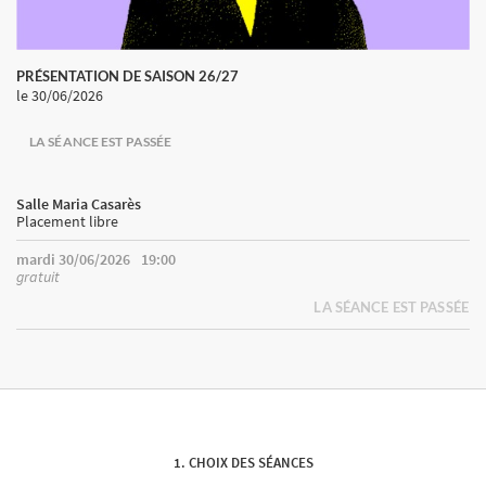
PRÉSENTATION DE SAISON 26/27
le 30/06/2026
LA SÉANCE EST PASSÉE
Salle Maria Casarès
Placement libre
mardi 30/06/2026
19:00
gratuit
LA SÉANCE EST PASSÉE
CHOIX DES SÉANCES