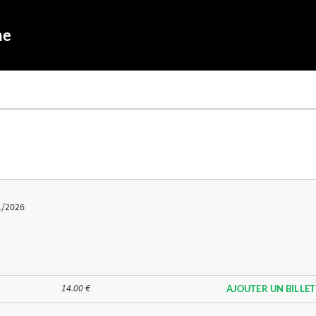
ne
1/2026
14.00 €
AJOUTER UN BILLET